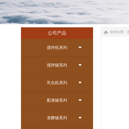
你的位置：
公司产品
搅拌机系列
搅拌罐系列
乳化机系列
配液罐系列
发酵罐系列