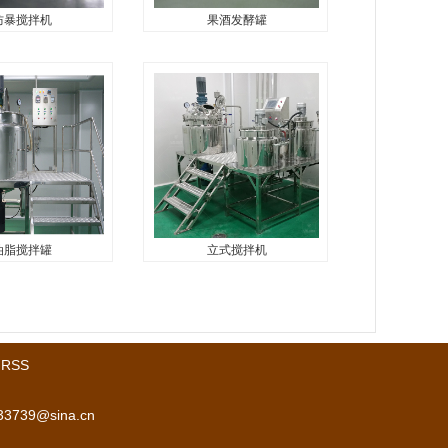
防暴搅拌机
果酒发酵罐
暴搅拌机
果酒发酵罐
.
果酒发酵罐...
油脂搅拌罐
立式搅拌机
脂搅拌罐
立式搅拌机
.
立式搅拌机...
RSS
39@sina.cn