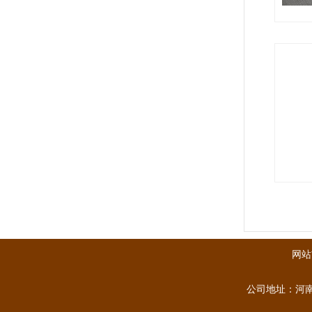
生物发酵
行星搅拌
网站
公司地址：河南省郑