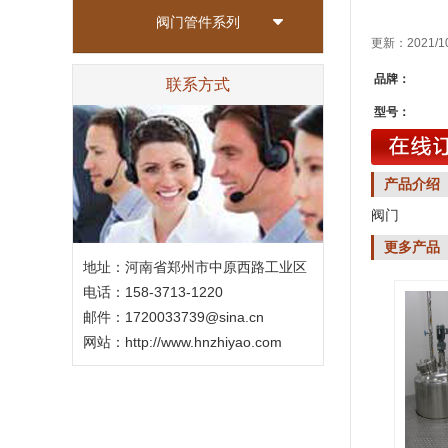
阀门管件系列
更新：2021/1
品牌：
联系方式
型号：
产品介绍
阀门
更多产品
地址：河南省郑州市中原西路工业区
电话：158-3713-1220
邮件：1720033739@sina.cn
网站：
http://www.hnzhiyao.com