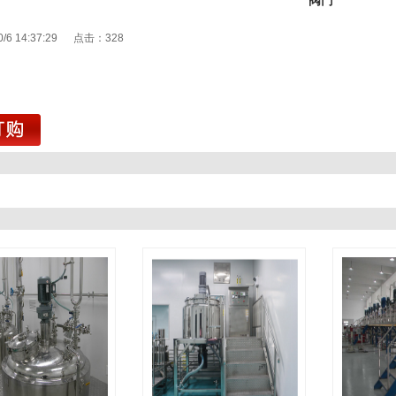
阀门
0/6 14:37:29 点击：
328
1