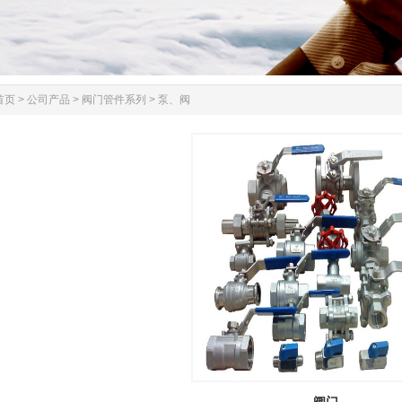
首页
>
公司产品
>
阀门管件系列
>
泵、阀