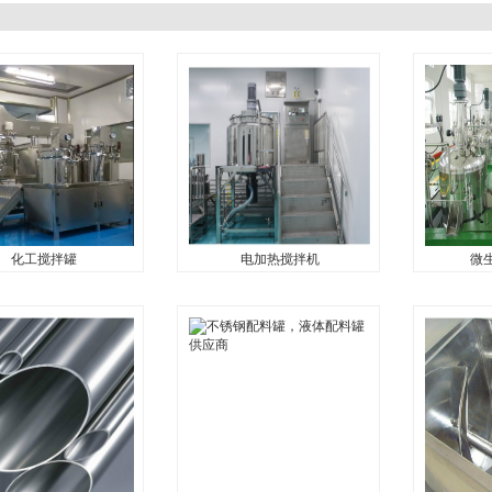
化工搅拌罐
电加热搅拌机
微
化工搅拌罐
电加热搅拌机
微生
罐...
电加热搅拌机...
微生物发酵设