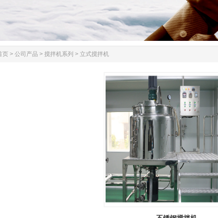
首页
>
公司产品
>
搅拌机系列
>
立式搅拌机