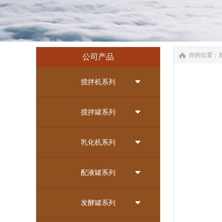
你的位置：
公司产品
搅拌机系列
搅拌罐系列
乳化机系列
配液罐系列
发酵罐系列