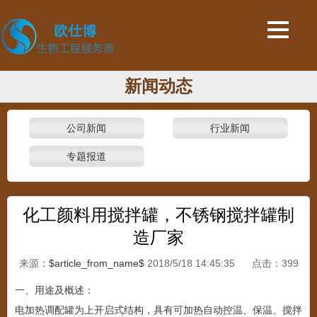
新闻动态
公司新闻
行业新闻
专题报道
化工颜料用搅拌罐，不锈钢搅拌罐制
造厂家
来源：
$article_from_name$
2018/5/18 14:45:35 点击：
399
一、用途及概述：
电加热调配罐为上开启式结构，具有可加热自动控温、保温、搅拌