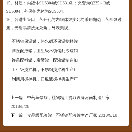
15、材质：内罐体SUS304或SUS316L；夹套为Q235－B或
SUS304；外保护壳体为SUS304。
16、各进出管口工艺开孔与内罐体焊接处均采用翻边工艺圆弧过
渡，光滑易清洗无死角，外表美观。
不锈钢保温罐，热水循环保温搅拌罐
商丘配液罐，卫生级不锈钢配液罐销
许昌配料罐，发酵罐，配液罐制造加
卫生级搅拌机，不锈钢搅拌机生产厂
制药用搅拌机，口服液搅拌机生产厂
上一篇：
中药蒸馏罐，植物精油提取设备河南制造厂家
2018/5/25
下一篇：
食品级配液罐，不锈钢配液罐生产厂家
2018/5/18