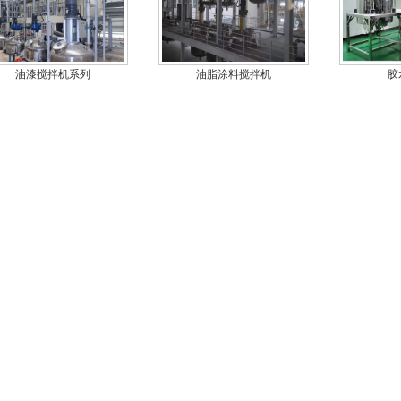
油漆搅拌机系列
油脂涂料搅拌机
胶
1