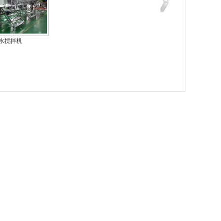
水搅拌机
果酱搅拌机
果汁搅拌