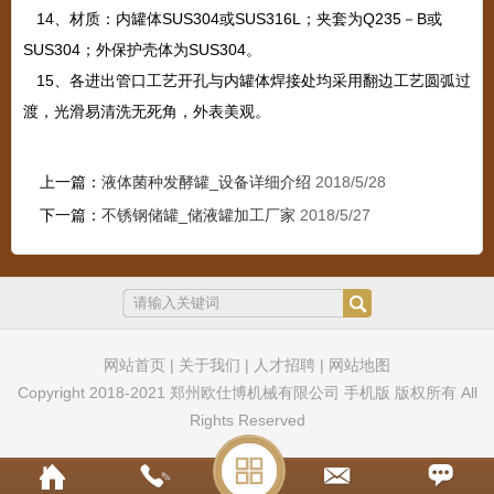
14
、材质：内罐体
SUS304
或
SUS316L
；夹套为
Q235
－
B
或
SUS304
；外保护壳体为
SUS304
。
15
、各进出管口工艺开孔与内罐体焊接处均采用翻边工艺圆弧过
渡，光滑易清洗无死角，外表美观。
上一篇：
液体菌种发酵罐_设备详细介绍
2018/5/28
下一篇：
不锈钢储罐_储液罐加工厂家
2018/5/27
网站首页
|
关于我们
|
人才招聘
|
网站地图
Copyright 2018-2021 郑州欧仕博机械有限公司 手机版 版权所有 All
Rights Reserved