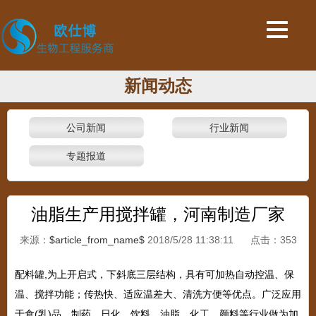
新闻动态
公司新闻
行业新闻
专题报道
油脂生产用搅拌罐，河南制造厂家
来源：
$article_from_name$
2018/5/28 11:38:11 点击：
353
配料罐
,
为上开启式，下斜底三层结构，具有可加热自动控温、保
温、搅拌功能；传热快、适应温差大、清洗方便等优点。广泛应用
于食
(
乳
)
品、制药、日化、饮料、油脂、化工、颜料等行业做为加