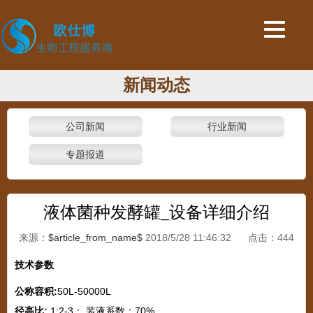
新闻动态
公司新闻
行业新闻
专题报道
液体菌种发酵罐_设备详细介绍
来源：
$article_from_name$
2018/5/28 11:46:32 点击：
444
技术参数
公称容积
:
50L-50000L
径高比
:
1:2-3； 装液系数：70%